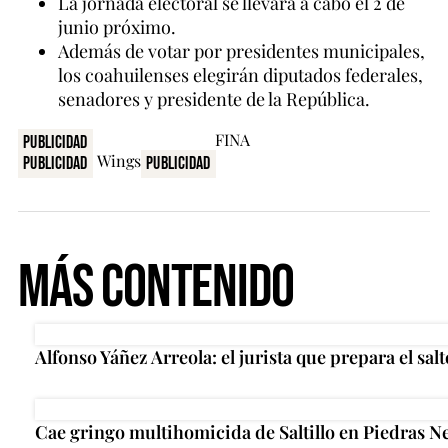
La jornada electoral se llevará a cabo el 2 de
junio próximo.
Además de votar por presidentes municipales,
los coahuilenses elegirán diputados federales,
senadores y presidente de la República.
Publicidad
Publicidad
Publicidad
Más Contenido
Alfonso Yáñez Arreola: el jurista que prepara el salt
Cae gringo multihomicida de Saltillo en Piedras N