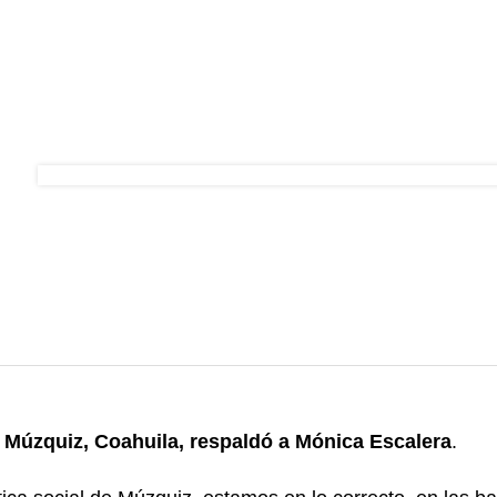
n Múzquiz, Coahuila, respaldó a Mónica Escalera
.