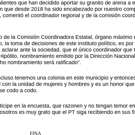
lientes que han decidido aportar su granito de arena a 
ción que desde 2018 ha sido encabezado por nuestro co
 comentó el coordinador regional y de la comisión coor
 de la Comisión Coordinadora Estatal, órgano máximo d
, la toma de decisiones de este instituto político, es por
clarar ante la sociedad, que el único coordinador que
pólito, nombramiento emitido por la Dirección Nacional
ho nombramiento será ratificado”.
, incluso tenemos una colonia en este municipio y entonc
d con la unidad de mujeres y hombres y es un honor que 
se codo a codo.
rticipe en la encuesta, que razonen y no tengan temor en
osotros es muy grato que el PT siga recibiendo en sus fi