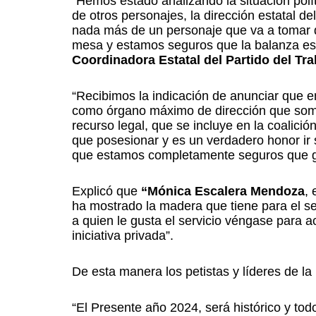
“Hemos estado analizando la situación polít
de otros personajes, la dirección estatal 
nada más de un personaje que va a tomar d
mesa y estamos seguros que la balanza estar
Coordinadora Estatal del Partido del Tr
“Recibimos la indicación de anunciar que 
como órgano máximo de dirección que somos 
recurso legal, que se incluye en la coalició
que posesionar y es un verdadero honor i
que estamos completamente seguros que g
Explicó que
“Mónica Escalera Mendoza
,
ha mostrado la madera que tiene para el ser
a quien le gusta el servicio véngase para ac
iniciativa privada”.
De esta manera los petistas y líderes de la
“El Presente año 2024, será histórico y tod