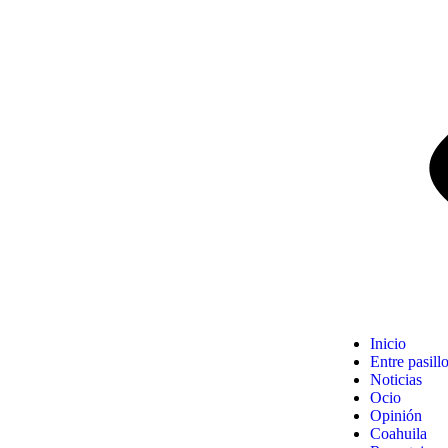
Inicio
Entre pasill
Noticias
Ocio
Opinión
Coahuila