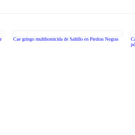
e
Cae gringo multihomicida de Saltillo en Piedras Negras
Ca
pú