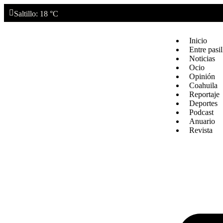
Saltillo
: 18 °C
Inicio
Entre pasil
Noticias
Ocio
Opinión
Coahuila
Reportaje
Deportes
Podcast
Anuario
Revista