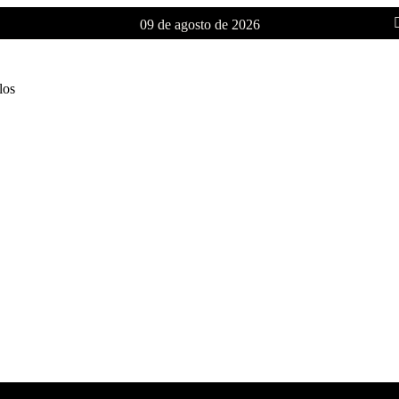
09 de agosto de 2026
los