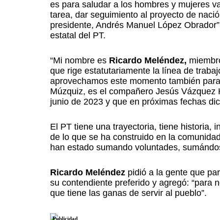
es para saludar a los hombres y mujeres va
tarea, dar seguimiento al proyecto de na
presidente, Andrés Manuel López Obrador”,
estatal del PT.
“Mi nombre es
Ricardo Meléndez,
miembro
que rige estatutariamente la línea de trabajo
aprovechamos este momento también para a
Múzquiz, es el compañero Jesús Vázquez Hi
junio de 2023 y que en próximas fechas dic
El PT tiene una trayectoria, tiene historia
de lo que se ha construido en la comunida
han estado sumando voluntades, sumándo
Ricardo Meléndez
pidió a la gente que pa
su contendiente preferido y agregó: “para n
que tiene las ganas de servir al pueblo”.
Publicidad