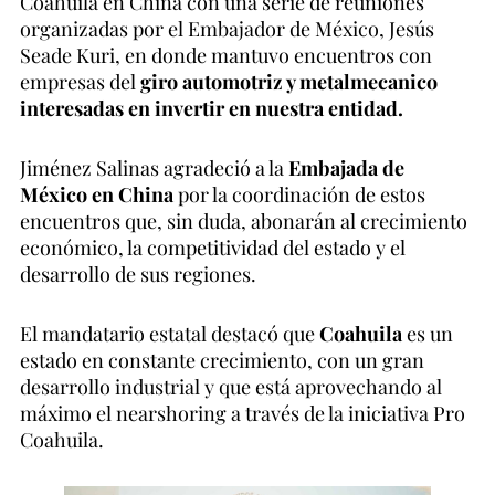
Coahuila en China con una serie de reuniones
organizadas por el Embajador de México, Jesús
Seade Kuri, en donde mantuvo encuentros con
empresas del
giro automotriz y metalmecanico
interesadas en invertir en nuestra entidad.
Jiménez Salinas agradeció a la
Embajada de
México en China
por la coordinación de estos
encuentros que, sin duda, abonarán al crecimiento
económico, la competitividad del estado y el
desarrollo de sus regiones.
El mandatario estatal destacó que
Coahuila
es un
estado en constante crecimiento, con un gran
desarrollo industrial y que está aprovechando al
máximo el nearshoring a través de la iniciativa Pro
Coahuila.