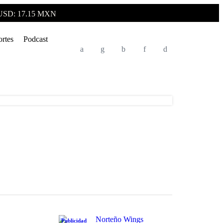
USD: 17.15 MXN
rtes
Podcast
Publicidad