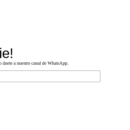
ie!
o o únete a nuestro canal de WhatsApp.