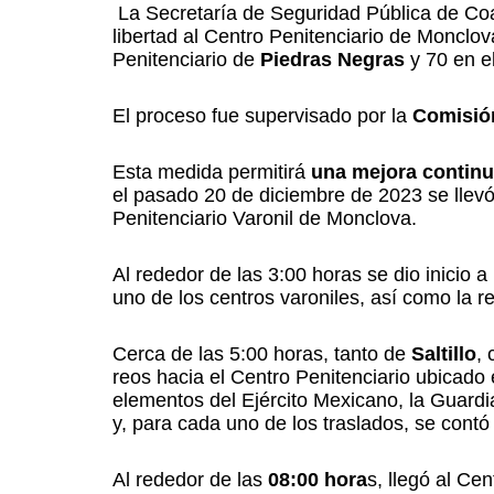
La Secretaría de Seguridad Pública de Coa
libertad al Centro Penitenciario de Monclov
Penitenciario de
Piedras
Negras
y 70 en e
El proceso fue supervisado por la
Comisió
Esta medida permitirá
una
mejora
contin
el pasado 20 de diciembre de 2023 se llevó
Penitenciario Varonil de Monclova.
Al rededor de las 3:00 horas se dio inicio a 
uno de los centros varoniles, así como la r
Cerca de las 5:00 horas, tanto de
Saltillo
,
reos hacia el Centro Penitenciario ubicado 
elementos del Ejército Mexicano, la Guardia
y, para cada uno de los traslados, se cont
Al rededor de las
08:00 hora
s, llegó al Cen