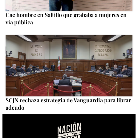
Cae hombre en Saltillo que grababa a mujeres en
vía pública
SCJN rechaza estrategia de Vanguardia para librar
adeudo