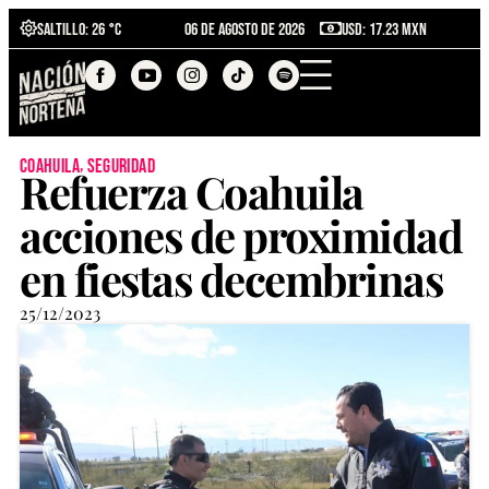
Saltillo
: 26 °C
06 de agosto de 2026
USD: 17.23 MXN
,
coahuila
seguridad
Refuerza Coahuila
acciones de proximidad
en fiestas decembrinas
25/12/2023