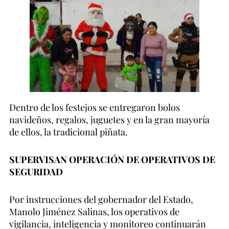
Dentro de los festejos se entregaron bolos
navideños, regalos, juguetes y en la gran mayoría
de ellos, la tradicional piñata.
SUPERVISAN OPERACIÓN DE OPERATIVOS DE
SEGURIDAD
Por instrucciones del gobernador del Estado,
Manolo Jiménez Salinas, los operativos de
vigilancia, inteligencia y monitoreo continuarán