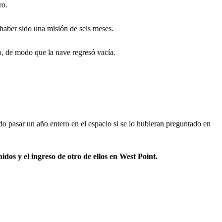
ro.
 haber sido una misión de seis meses.
so, de modo que la nave regresó vacía.
o pasar un año entero en el espacio si se lo hubieran preguntado en
os y el ingreso de otro de ellos en West Point.