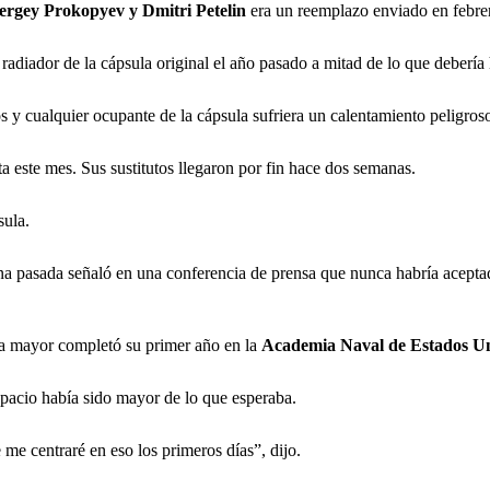
ergey Prokopyev y Dmitri Petelin
era un reemplazo enviado en febre
radiador de la cápsula original el año pasado a mitad de lo que debería
cos y cualquier ocupante de la cápsula sufriera un calentamiento peligro
a este mes. Sus sustitutos llegaron por fin hace dos semanas.
sula.
na pasada señaló en una conferencia de prensa que nunca habría aceptad
ja mayor completó su primer año en la
Academia Naval de Estados Unid
spacio había sido mayor de lo que esperaba.
me centraré en eso los primeros días”, dijo.