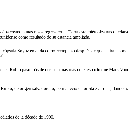
 dos cosmonautas rusos regresaron a Tierra este miércoles tras quedars
dounidense como resultado de su estancia ampliada.
na cápsula Soyuz enviada como reemplazo después de que su transporte o
al.
 días. Rubio pasó más de dos semanas más en el espacio que Mark Vande
 Rubio, de origen salvadoreño, permaneció en órbita 371 días, dando 5.9
 mediados de la década de 1990.