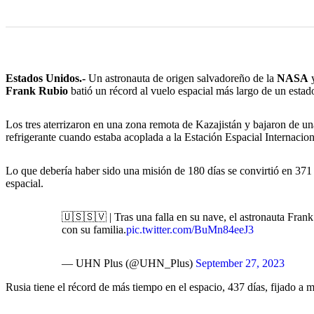
Estados Unidos.-
Un astronauta de origen salvadoreño de la
NASA
y
Frank Rubio
batió un récord al vuelo espacial más largo de un esta
Los tres aterrizaron en una zona remota de Kazajistán y bajaron de u
refrigerante cuando estaba acoplada a la Estación Espacial Internacion
Lo que debería haber sido una misión de 180 días se convirtió en 371
espacial.
🇺🇸🇸🇻 | Tras una falla en su nave, el astronauta Frank
con su familia.
pic.twitter.com/BuMn84eeJ3
— UHN Plus (@UHN_Plus)
September 27, 2023
Rusia tiene el récord de más tiempo en el espacio, 437 días, fijado a