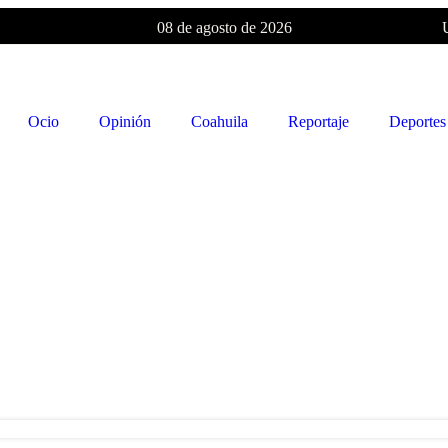
08 de agosto de 2026
Ocio
Opinión
Coahuila
Reportaje
Deportes