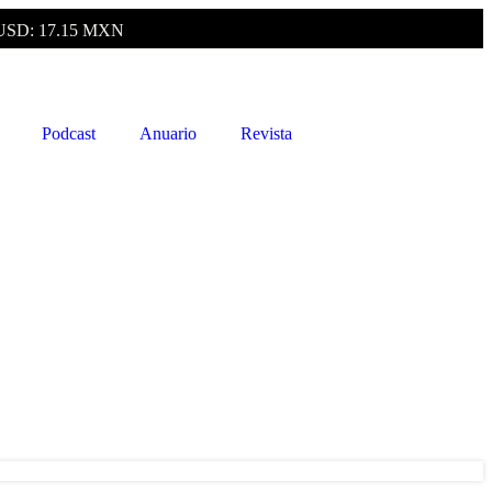
USD: 17.15 MXN
Podcast
Anuario
Revista