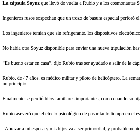
La cápsula Soyuz
que llevó de vuelta a Rubio y a los cosmonautas
S
Ingenieros rusos sospechan que un trozo de basura espacial perforó el 
Los ingenieros temían que sin refrigerante, los dispositivos electróni
No había otra Soyuz disponible para enviar una nueva tripulación hast
“Es bueno estar en casa”, dijo Rubio tras ser ayudado a salir de la cáp
Rubio, de 47 años, es médico militar y piloto de helicóptero. La sema
un principio.
Finalmente se perdió hitos familiares importantes, como cuando su hi
Rubio aseveró que el efecto psicológico de pasar tanto tiempo en el e
“Abrazar a mi esposa y mis hijos va a ser primordial, y probablemente 