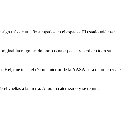
e algo más de un año atrapados en el espacio. El estadounidense
riginal fuera golpeado por basura espacial y perdiera todo su
 Hei, que tenía el récord anterior de la
NASA
para un único viaje
63 vueltas a la Tierra. Ahora ha aterrizado y se reunirá