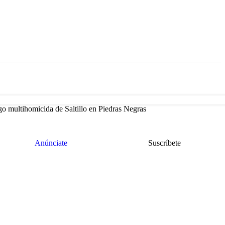
go multihomicida de Saltillo en Piedras Negras
Anúnciate
Suscríbete