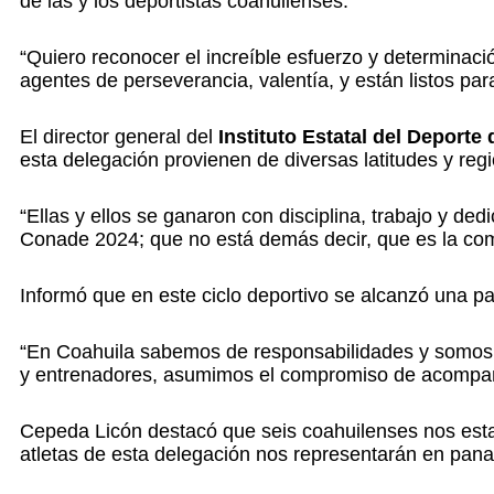
de las y los deportistas coahuilenses.
“Quiero reconocer el increíble esfuerzo y determina
agentes de perseverancia, valentía, y están listos par
El director general del
Instituto Estatal del Deport
esta delegación provienen de diversas latitudes y reg
“Ellas y ellos se ganaron con disciplina, trabajo y de
Conade 2024; que no está demás decir, que es la comp
Informó que en este ciclo deportivo se alcanzó una pa
“En Coahuila sabemos de responsabilidades y somos g
y entrenadores, asumimos el compromiso de acompañar
Cepeda Licón destacó que seis coahuilenses nos esta
atletas de esta delegación nos representarán en pan