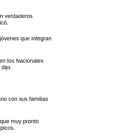
on verdaderos
icó.
jóvenes que integran
 en los Nacionales
dijo.
no con sus familias
 que muy pronto
picos.