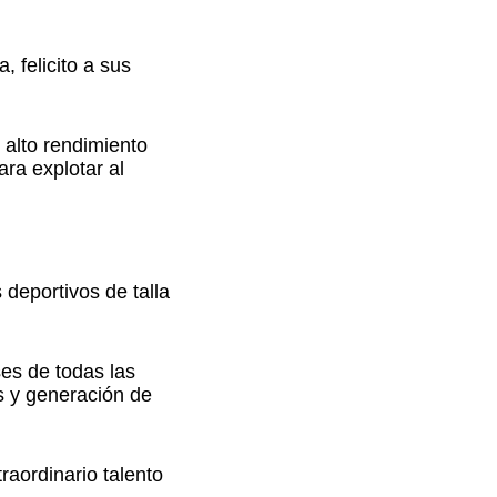
, felicito a sus
 alto rendimiento
ra explotar al
 deportivos de talla
es de todas las
s y generación de
raordinario talento