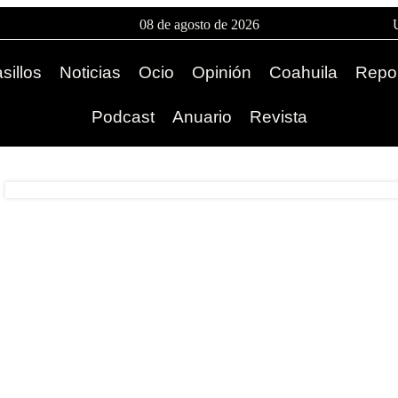
08 de agosto de 2026
sillos
Noticias
Ocio
Opinión
Coahuila
Repor
Podcast
Anuario
Revista