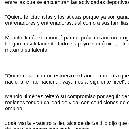
entre las que se encuentran las actividades deportiva
“Quiero felicitar a las y los atletas porque ya son gan
entrenadores y entrenadoras, así como a sus familias
Manolo Jiménez anunció para el próximo año un progr
tengan absolutamente todo el apoyo económico, infrae
máximo su talento.
“Queremos hacer un esfuerzo extraordinario para que 
nacional e internacional, vayamos al siguiente nivel”, 
Manolo Jiménez reiteró su compromiso por seguir gene
regiones tengan calidad de vida, con condiciones de 
empleo.
José María Fraustro Siller, alcalde de Saltillo dijo qu