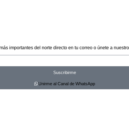
 más importantes del norte directo en tu correo o únete a nuest
Suscribirme
Unirme al Canal de WhatsApp