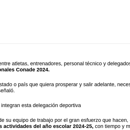
tre atletas, entrenadores, personal técnico y delegado
onales Conade 2024.
tado o país que quiera prosperar y salir adelante, neces
señaló.
 integran esta delegación deportiva
de su equipo de trabajo por el gran esfuerzo que hacen, 
s actividades del año escolar 2024-25,
con tiempo y m