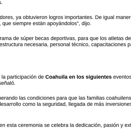
s.
adores, ya obtuvieron logros importantes. De igual manera
, que siempre están apoyándolos”, dijo.
ama de súper becas deportivas, para que los atletas de
structura necesaria, personal técnico, capacitaciones pa
la participación de
Coahuila en los siguientes
eventos
señaló.
rando las condiciones para que las familias coahuilens
desarrollo como la seguridad, llegada de más inversione
e en esta ceremonia se celebra la dedicación, pasión y ext