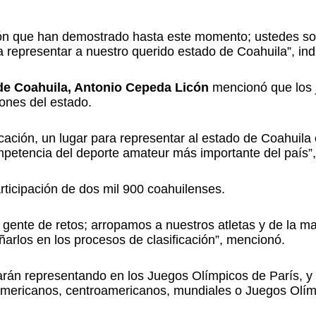
ción que han demostrado hasta este momento; ustedes s
a representar a nuestro querido estado de Coahuila”, ind
e de Coahuila, Antonio Cepeda Licón
mencionó que los 
iones del estado.
dicación, un lugar para representar al estado de Coahuila
etencia del deporte amateur más importante del país”, 
rticipación de dos mil 900 coahuilenses.
ente de retos; arropamos a nuestros atletas y de la ma
los en los procesos de clasificación”, mencionó.
rán representando en los Juegos Olímpicos de París, y
americanos, centroamericanos, mundiales o Juegos Olím