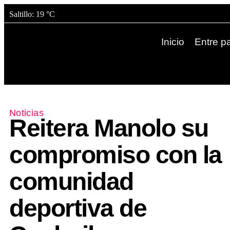
Saltillo
: 19 °C
Inicio
Entre pa
Noticias
Reitera Manolo su
compromiso con la
comunidad
deportiva de