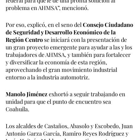
federal para que le dé una pronta solución al
problema en AHMSA”, mencionó.
Por eso, explicó, en el seno del
Consejo Ciudadano
de Seguridad y Desarrollo Económico de la
Región Centro
se iniciará con la presentación de
un gran proyecto emergente para ayudar a las y los
trabajadores de AHMSA, y también para fortalecer
y diversificar la economía de esta región,
aprovechando el gran movimiento industrial
entorno a la industria automotriz.
Manolo Jiménez
exhortó a seguir trabajando en
unidad para que el punto de encuentro sea
Coahuila.
Los alcaldes de Castaños, Abasolo y Escobedo, Juan
Antonio Garza García, Ramiro Reyes Rodríguez y