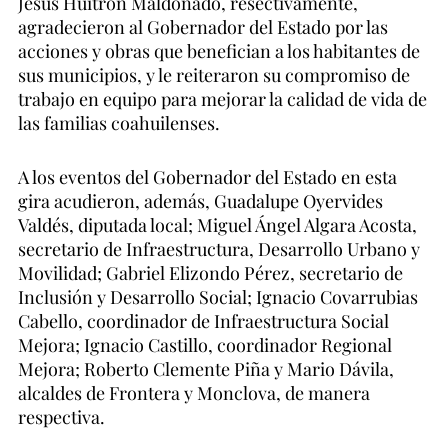
Jesús Huitrón Maldonado, resectivamente,
agradecieron al Gobernador del Estado por las
acciones y obras que benefician a los habitantes de
sus municipios, y le reiteraron su compromiso de
trabajo en equipo para mejorar la calidad de vida de
las familias coahuilenses.
A los eventos del Gobernador del Estado en esta
gira acudieron, además, Guadalupe Oyervides
Valdés, diputada local; Miguel Ángel Algara Acosta,
secretario de Infraestructura, Desarrollo Urbano y
Movilidad; Gabriel Elizondo Pérez, secretario de
Inclusión y Desarrollo Social; Ignacio Covarrubias
Cabello, coordinador de Infraestructura Social
Mejora; Ignacio Castillo, coordinador Regional
Mejora; Roberto Clemente Piña y Mario Dávila,
alcaldes de Frontera y Monclova, de manera
respectiva.