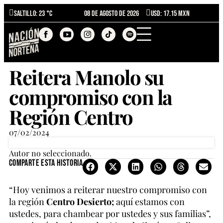
Saltillo
: 23 °C
08 de agosto de 2026
USD: 17.15 MXN
Reitera Manolo su
compromiso con la
Región Centro
07/02/2024
Autor no seleccionado.
Comparte esta historia
“Hoy venimos a reiterar nuestro compromiso con
la región
Centro Desierto;
aquí estamos con
ustedes, para chambear por ustedes y sus familias”,