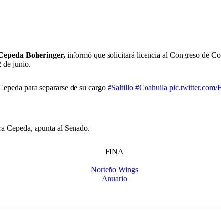
Cepeda Boheringer,
informó que solicitará licencia al Congreso de Coa
 de junio.
a Cepeda para separarse de su cargo
#Saltillo
#Coahuila
pic.twitter.co
ara Cepeda, apunta al Senado.