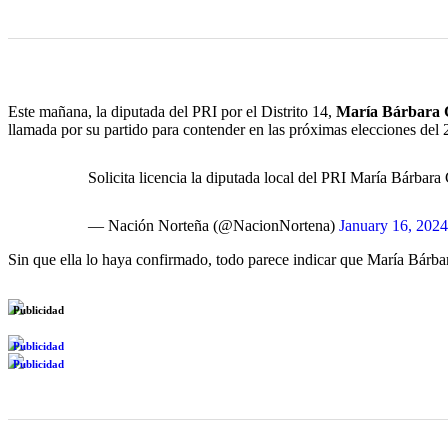
Este mañana, la diputada del PRI por el Distrito 14,
María Bárbara 
llamada por su partido para contender en las próximas elecciones del 2
Solicita licencia la diputada local del PRI María Bárbar
— Nación Norteña (@NacionNortena)
January 16, 2024
Sin que ella lo haya confirmado, todo parece indicar que María Bárb
Publicidad
Publicidad
Publicidad