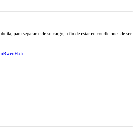
huila, para separarse de su cargo, a fin de estar en condiciones de ser
m/EnBwenHxtr