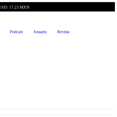
USD: 17.23 MXN
Podcast
Anuario
Revista