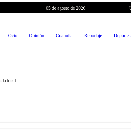
05 de agosto de 2026
Ocio
Opinión
Coahuila
Reportaje
Deportes
ada local